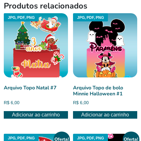
Produtos relacionados
JPG, PDF, PNG
JPG, PDF, PNG
Arquivo Topo Natal #7
Arquivo Topo de bolo
Minnie Halloween #1
R$
6,00
R$
6,00
Adicionar ao carrinho
Adicionar ao carrinho
JPG, PDF, PNG
JPG, PDF, PNG
Oferta!
Oferta!