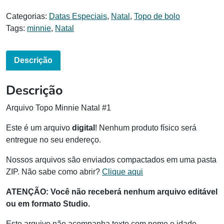
Categorias:
Datas Especiais
,
Natal
,
Topo de bolo
Tags:
minnie
,
Natal
Descrição
Descrição
Arquivo Topo Minnie Natal #1
Este é um arquivo
digital
! Nenhum produto físico será
entregue no seu endereço.
Nossos arquivos são enviados compactados em uma pasta
ZIP. Não sabe como abrir?
Clique aqui
ATENÇÃO:
Você não receberá nenhum arquivo editável
ou em formato Studio.
Este arquivo não acompanha texto com nome e idade