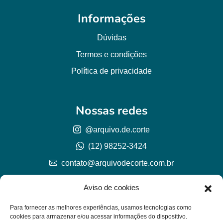
Informações
Dúvidas
Termos e condições
Política de privacidade
Nossas redes
@arquivo.de.corte
(12) 98252-3424
contato@arquivodecorte.com.br
Aviso de cookies
Para fornecer as melhores experiências, usamos tecnologias como
cookies para armazenar e/ou acessar informações do dispositivo.