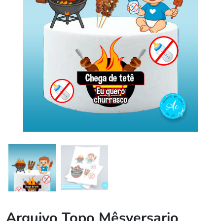
Arquivo Topo Mêsversario