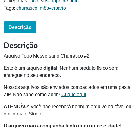
Categorias:
Diversos
,
Topo de bolo
Tags:
churrasco
,
mêsversário
Descrição
Descrição
Arquivo Topo Mêsversario Churrasco #2
Este é um arquivo
digital
! Nenhum produto físico será
entregue no seu endereço.
Nossos arquivos são enviados compactados em uma pasta
ZIP. Não sabe como abrir?
Clique aqui
ATENÇÃO:
Você não receberá nenhum arquivo editável ou
em formato Studio.
O arquivo não acompanha texto com nome e idade!