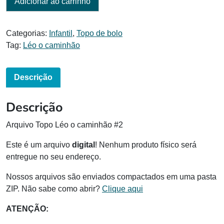
Adicionar ao carrinho
Categorias:
Infantil
,
Topo de bolo
Tag:
Léo o caminhão
Descrição
Descrição
Arquivo Topo Léo o caminhão #2
Este é um arquivo
digital
! Nenhum produto físico será
entregue no seu endereço.
Nossos arquivos são enviados compactados em uma pasta
ZIP. Não sabe como abrir?
Clique aqui
ATENÇÃO: