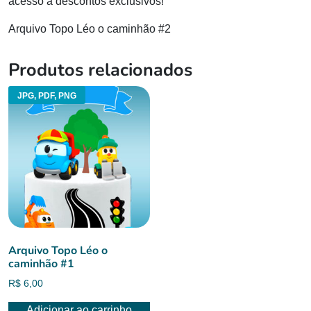
acesso a descontos exclusivos!
Arquivo Topo Léo o caminhão #2
Produtos relacionados
JPG, PDF, PNG
Arquivo Topo Léo o
caminhão #1
R$
6,00
Adicionar ao carrinho