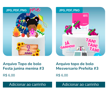
R$ 6,00.
R$ 4,50.
JPG, PDF, PNG
JPG, PDF, PNG
Arquivo Topo de bolo
Arquivo topo de bolo
Festa junina menina #3
Mesversario Prefeita #3
R$
6,00
R$
6,00
Adicionar ao carrinho
Adicionar ao carrinho