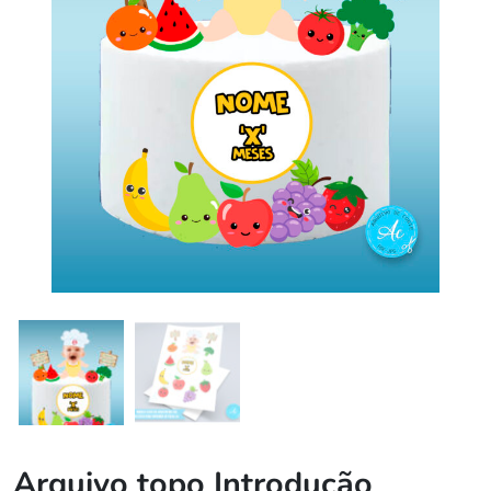
Arquivo topo Introdução