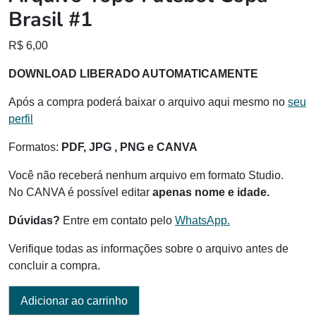
Brasil #1
R$
6,00
DOWNLOAD LIBERADO AUTOMATICAMENTE
Após a compra poderá baixar o arquivo aqui mesmo no
seu
perfil
Formatos:
PDF, JPG , PNG e CANVA
Você não receberá nenhum arquivo em formato Studio.
No CANVA é possível editar
apenas nome e idade.
Dúvidas?
Entre em contato pelo
WhatsApp.
Verifique todas as informações sobre o arquivo antes de
concluir a compra.
Adicionar ao carrinho