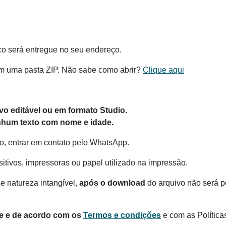
co será entregue no seu endereço.
m uma pasta ZIP. Não sabe como abrir?
Clique aqui
o editável ou em formato Studio.
hum texto com nome e idade.
o, entrar em contato pelo WhatsApp.
itivos, impressoras ou papel utilizado na impressão.
e natureza intangível,
após o download
do arquivo não será po
te e de acordo com os
Termos e condições
e com as Política