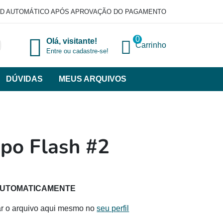
D AUTOMÁTICO APÓS APROVAÇÃO DO PAGAMENTO
0
Olá, visitante!
Carrinho
Entre ou cadastre-se!
DÚVIDAS
MEUS ARQUIVOS
ir
categorias
VERSOS
po Flash #2
AUTOMATICAMENTE
ar o arquivo aqui mesmo no
seu perfil