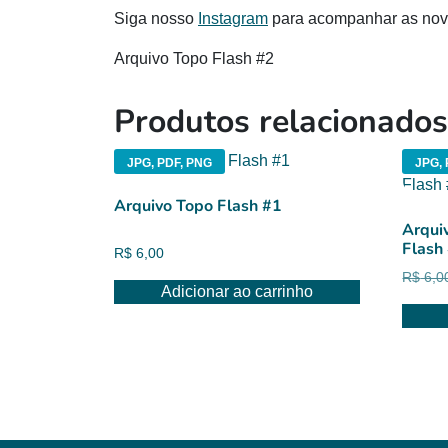
Siga nosso
Instagram
para acompanhar as novi
Arquivo Topo Flash #2
Produtos relacionados
JPG, PDF, PNG
JPG, 
Arquivo Topo Flash #1
Arqui
Flash
R$
6,00
R$
6,0
Adicionar ao carrinho