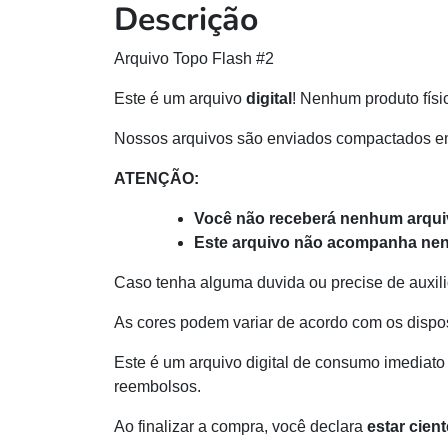
Descrição
Arquivo Topo Flash #2
Este é um arquivo
digital
! Nenhum produto físi
Nossos arquivos são enviados compactados e
ATENÇÃO:
Você não receberá nenhum arquiv
Este arquivo não acompanha nen
Caso tenha alguma duvida ou precise de auxili
As cores podem variar de acordo com os dispos
Este é um arquivo digital de consumo imediato 
reembolsos.
Ao finalizar a compra, você declara
estar cien