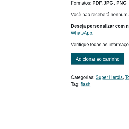
Formatos:
PDF, JPG , PNG
Você não receberá nenhum a
Deseja personalizar com 
WhatsApp.
Verifique todas as informaçõ
Adicionar ao carrinho
Categorias:
Super Heróis
,
T
Tag:
flash