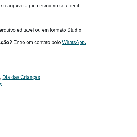
 o arquivo aqui mesmo no seu perfil
.
rquivo editável ou em formato Studio.
ação?
Entre em contato pelo
WhatsApp.
s
,
Dia das Crianças
s