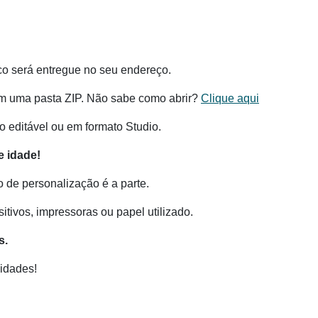
co será entregue no seu endereço.
m uma pasta ZIP. Não sabe como abrir?
Clique aqui
 editável ou em formato Studio.
 idade!
o de personalização é a parte.
tivos, impressoras ou papel utilizado.
s.
idades!