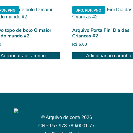
PDF, PNG
JPG, PDF, PNG
vo topo de bolo O maior
Arquivo Porta Fini Dia das
r do mundo #2
Crianças #2
0
R$
6,00
Adicionar ao carrinho
Adicionar ao carrinho
© Arquivo de corte 2026
CNPJ 57.978.789/0001-77