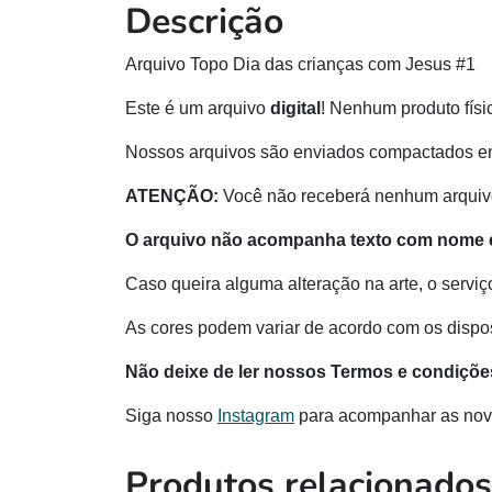
Descrição
Arquivo Topo Dia das crianças com Jesus #1
Este é um arquivo
digital
! Nenhum produto físi
Nossos arquivos são enviados compactados e
ATENÇÃO:
Você não receberá nenhum arquivo
O arquivo não acompanha texto com nome e
Caso queira alguma alteração na arte, o serviç
As cores podem variar de acordo com os disposi
Não deixe de ler nossos Termos e condiçõe
Siga nosso
Instagram
para acompanhar as nov
Produtos relacionados