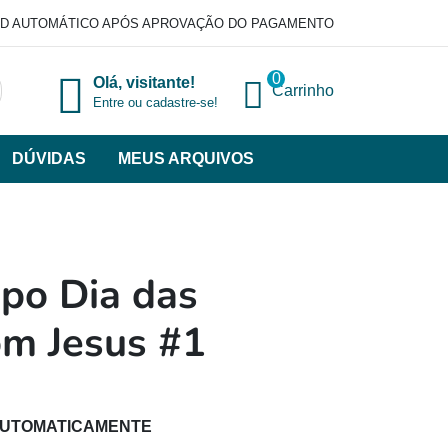
D AUTOMÁTICO APÓS APROVAÇÃO DO PAGAMENTO
0
Olá, visitante!
Carrinho
Entre ou cadastre-se!
DÚVIDAS
MEUS ARQUIVOS
ir
categorias
VERSOS
po Dia das
om Jesus #1
AUTOMATICAMENTE