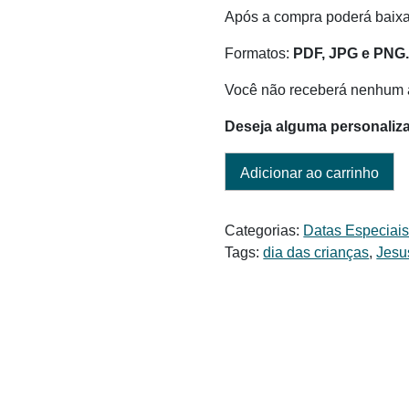
Após a compra poderá baixar
Formatos:
PDF, JPG e PNG
Você não receberá nenhum a
Deseja alguma personaliz
Adicionar ao carrinho
Categorias:
Datas Especiai
Tags:
dia das crianças
,
Jesu