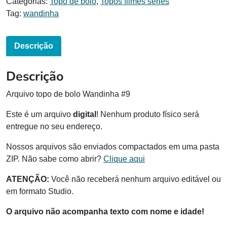
Categorias:
Topo de bolo
,
Topos filmes séries
Tag:
wandinha
Descrição
Descrição
Arquivo topo de bolo Wandinha #9
Este é um arquivo
digital
! Nenhum produto físico será
entregue no seu endereço.
Nossos arquivos são enviados compactados em uma pasta
ZIP. Não sabe como abrir?
Clique aqui
ATENÇÃO:
Você não receberá nenhum arquivo editável ou
em formato Studio.
O arquivo não acompanha texto com nome e idade!