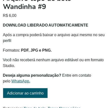
Wandinha #9
R$
6,00
DOWNLOAD LIBERADO AUTOMATICAMENTE
Após a compra poderá baixar o arquivo aqui mesmo no seu
perfil
Formatos:
PDF, JPG e PNG.
Você não receberá nenhum arquivo editável ou em formato
Studio.
Deseja alguma personalização?
Entre em contato
pelo
WhatsApp.
Adicionar ao carrinho