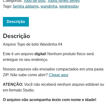
Categorias:
Topo de bolo
,
Topos filmes séries
Tags:
familia addams
,
wandinha
,
wednesday
Descrição
Descrição
Arquivo Topo de bolo Wandinha #4
Este é um arquivo
digital
! Nenhum produto físico será
entregue no seu endereço.
Nossos arquivos são enviados compactados em uma pasta
ZIP. Não sabe como abrir?
Clique aqui
ATENÇÃO:
Você não receberá nenhum arquivo editável ou
em formato Studio.
O arquivo não acompanha texto com nome e idade!