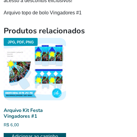
acesso a descontos exclusivos!
Arquivo topo de bolo Vingadores #1
Produtos relacionados
JPG, PDF, PNG
Arquivo Kit Festa
Vingadores #1
R$
6,00
Adicionar ao carrinho