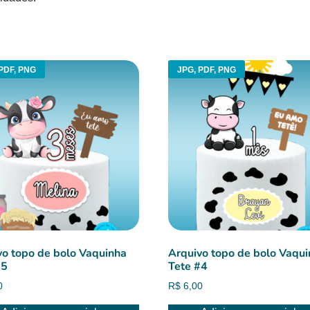
PDF, PNG
JPG, PDF, PNG
vo topo de bolo Vaquinha
Arquivo topo de bolo Vaqu
#5
Tete #4
0
R$
6,00