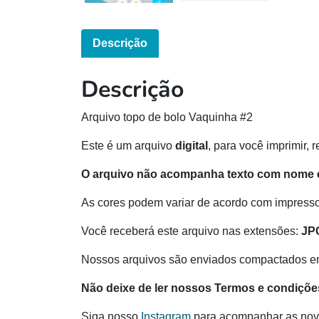
Descrição
Descrição
Arquivo topo de bolo Vaquinha #2
Este é um arquivo
digital
, para você imprimir, 
O arquivo não acompanha texto com nome e
As cores podem variar de acordo com impressor
Você receberá este arquivo nas extensões:
JP
Nossos arquivos são enviados compactados e
Não deixe de ler nossos Termos e condiçõe
Siga nosso
Instagram
para acompanhar as nov