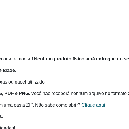
recortar e montar!
Nenhum produto físico será entregue no s
 idade.
as ou papel utilizado.
G, PDF e PNG.
Você não receberá nenhum arquivo no formato 
m uma pasta ZIP. Não sabe como abrir?
Clique aqui
s.
idades!