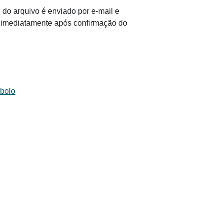
 do arquivo é enviado por e-mail e
il imediatamente após confirmação do
 bolo