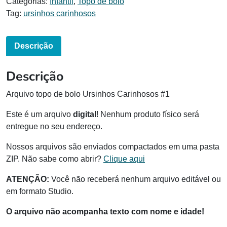
Categorias:
Infantil
,
Topo de bolo
Tag:
ursinhos carinhosos
Descrição
Descrição
Arquivo topo de bolo Ursinhos Carinhosos #1
Este é um arquivo
digital
! Nenhum produto físico será
entregue no seu endereço.
Nossos arquivos são enviados compactados em uma pasta
ZIP. Não sabe como abrir?
Clique aqui
ATENÇÃO:
Você não receberá nenhum arquivo editável ou
em formato Studio.
O arquivo não acompanha texto com nome e idade!