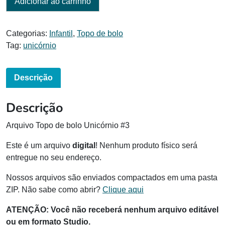
Adicionar ao carrinho
Categorias:
Infantil
,
Topo de bolo
Tag:
unicórnio
Descrição
Descrição
Arquivo Topo de bolo Unicórnio #3
Este é um arquivo
digital
! Nenhum produto físico será
entregue no seu endereço.
Nossos arquivos são enviados compactados em uma pasta
ZIP. Não sabe como abrir?
Clique aqui
ATENÇÃO:
Você não receberá nenhum arquivo editável
ou em formato Studio.