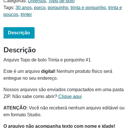
Categorias:
Diversos
,
Topo de bolo
Tags:
30 anos
,
porco
,
porquinho
,
trinta e porquinho
,
trinta e
poucos
,
trintei
Descrição
Descrição
Arquivo Topo de bolo Trinta e porquinho #1
Este é um arquivo
digital
! Nenhum produto físico será
entregue no seu endereço.
Nossos arquivos são enviados compactados em uma pasta
ZIP. Não sabe como abrir?
Clique aqui
ATENÇÃO:
Você não receberá nenhum arquivo editável ou
em formato Studio.
O arquivo não acompanha texto com nome e idade!