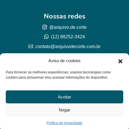
Nossas redes
@arquivo.de.corte
(12) 98252-3424
contato@arquivodecorte.com.br
Aviso de cookies
Para fornecer as melhores experiências, usamos tecnologias como
cookies para armazenar e/ou acessar informações do dispositivo.
Aceitar
© Arquivo de corte 2026
CNPJ 57.978.789/0001-77
Negar
Lh Graphic Designer
Política de privacidade