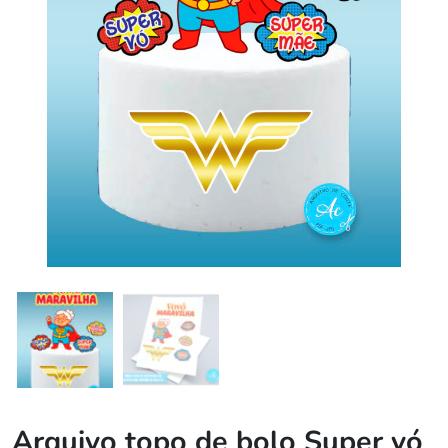
Arquivo topo de bolo Super vó