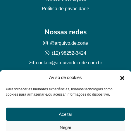
Política de privacidade
Nossas redes
@arquivo.de.corte
(12) 98252-3424
contato@arquivodecorte.com.br
Aviso de cookies
Para fornecer as melhores experiências, usamos tecnologias como
cookies para armazenar e/ou acessar informações do dispositivo.
Aceitar
© Arquivo de corte 2026
CNPJ 57.978.789/0001-77
Negar
Lh Graphic Designer