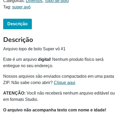
Categorias:
Diversos
,
Topo de bolo
Tag:
super avó
Descrição
Descrição
Arquivo topo de bolo Super vó #1
Este é um arquivo
digital
! Nenhum produto físico será
entregue no seu endereço.
Nossos arquivos são enviados compactados em uma pasta
ZIP. Não sabe como abrir?
Clique aqui
ATENÇÃO:
Você não receberá nenhum arquivo editável ou
em formato Studio.
O arquivo não acompanha texto com nome e idade!