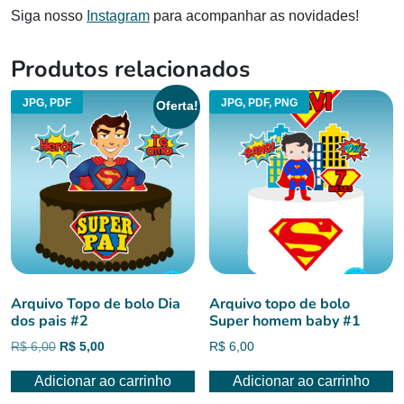
Siga nosso
Instagram
para acompanhar as novidades!
Produtos relacionados
JPG, PDF
JPG, PDF, PNG
Oferta!
Arquivo Topo de bolo Dia
Arquivo topo de bolo
dos pais #2
Super homem baby #1
O
O
R$
6,00
R$
5,00
R$
6,00
preço
preço
Adicionar ao carrinho
Adicionar ao carrinho
original
atual
era:
é: