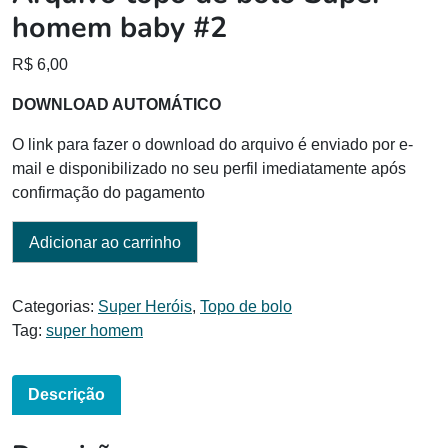
homem baby #2
R$
6,00
DOWNLOAD AUTOMÁTICO
O link para fazer o download do arquivo é enviado por e-
mail e disponibilizado no seu perfil imediatamente após
confirmação do pagamento
Adicionar ao carrinho
Categorias:
Super Heróis
,
Topo de bolo
Tag:
super homem
Descrição