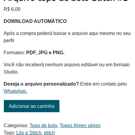
R$
6,00
DOWNLOAD AUTOMÁTICO
Após a compra poderá baixar o arquivo aqui mesmo no seu
perfil
Formatos:
PDF, JPG e PNG.
Você não receberá nenhum arquivo editável ou em formato
Studio.
Deseja o arquivo personalizado?
Entre em contato pelo
WhatsApp.
Adicionar ao carrinho
Categorias:
Topo de bolo
,
Topos filmes séries
Tags:
Lilo e Stitch
,
stitch