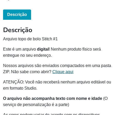
Descrição
Descrição
Arquivo topo de bolo Stitch #1
Este é um arquivo
digital
! Nenhum produto físico será
entregue no seu endereço.
Nossos arquivos são enviados compactados em uma pasta
ZIP. Não sabe como abrir?
Clique aqui
ATENÇÃO: Você não receberá nenhum arquivo editável ou
em formato Studio.
O arquivo não acompanha texto com nome e idade
(O
serviço de personalização é a parte)
As cores podem variar de acordo com os dispositivos,