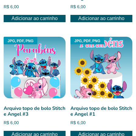
R$
6,00
R$
6,00
Adicionar ao carrinho
Adicionar ao carrinho
JPG, PDF, PNG
JPG, PDF, PNG
Arquivo topo de bolo Stitch
Arquivo topo de bolo Stitch
e Angel #3
e Angel #1
R$
6,00
R$
6,00
Adicionar ao carrinho
Adicionar ao carrinho