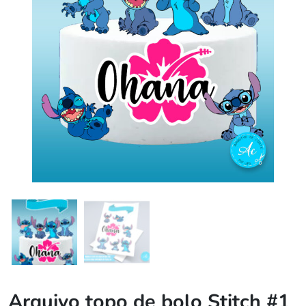
Arquivo topo de bolo Stitch #1