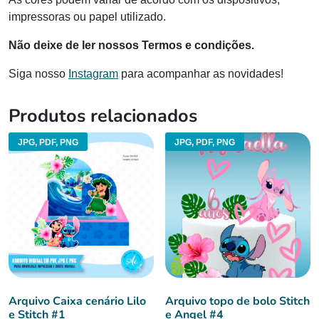
impressoras ou papel utilizado.
Não deixe de ler nossos Termos e condições.
Siga nosso
Instagram
para acompanhar as novidades!
Produtos relacionados
JPG, PDF, PNG
JPG, PDF, PNG
Arquivo Caixa cenário Lilo
Arquivo topo de bolo Stitch
e Stitch #1
e Angel #4