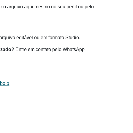
 o arquivo aqui mesmo no seu perfil ou pelo
.
rquivo editável ou em formato Studio.
izado?
Entre em contato pelo WhatsApp
 bolo