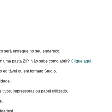
co será entregue no seu endereço.
m uma pasta ZIP. Não sabe como abrir?
Clique aqui
 editável ou em formato Studio.
idade.
tivos, impressoras ou papel utilizado.
s.
idades!