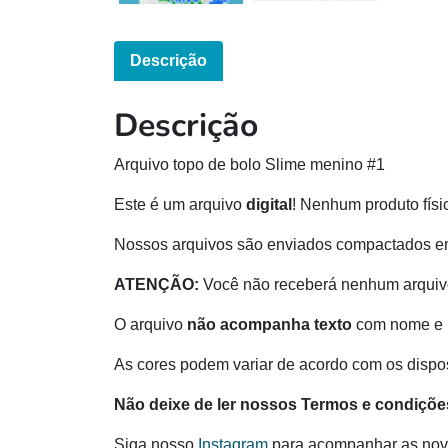
Descrição
Descrição
Arquivo topo de bolo Slime menino #1
Este é um arquivo
digital
! Nenhum produto físi
Nossos arquivos são enviados compactados e
ATENÇÃO:
Você não receberá nenhum arquivo
O arquivo
não acompanha texto
com nome e 
As cores podem variar de acordo com os disposi
Não deixe de ler nossos Termos e condiçõe
Siga nosso
Instagram
para acompanhar as nov