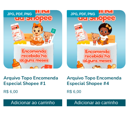
JPG, PDF, PNG
JPG, PDF, PNG
Arquivo Topo Encomenda
Arquivo Topo Encomenda
Especial Shopee #1
Especial Shopee #4
R$
6,00
R$
6,00
Adicionar ao carrinho
Adicionar ao carrinho