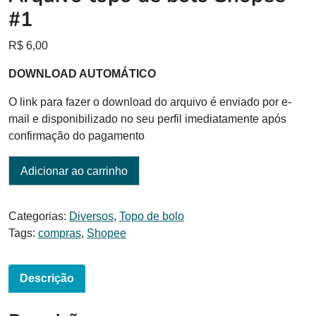
#1
R$
6,00
DOWNLOAD AUTOMÁTICO
O link para fazer o download do arquivo é enviado por e-
mail e disponibilizado no seu perfil imediatamente após
confirmação do pagamento
Adicionar ao carrinho
Categorias:
Diversos
,
Topo de bolo
Tags:
compras
,
Shopee
Descrição