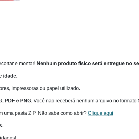
recortar e montar!
Nenhum produto físico será entregue no s
 idade.
res, impressoras ou papel utilizado.
G, PDF e PNG.
Você não receberá nenhum arquivo no formato 
m uma pasta ZIP. Não sabe como abrir?
Clique aqui
s.
idades!