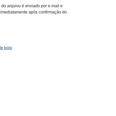
 do arquivo é enviado por e-mail e
il imediatamente após confirmação do
de bolo