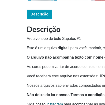
Descrição
Descrição
Arquivo topo de bolo Sapatos #1
Este é um arquivo
digital
, para você imprimir, 
O arquivo não acompanha texto com nome e
As cores podem variar de acordo com os monito
Você receberá este arquivo nas extensões:
JP
Nossos arquivos são enviados compactados e
Não deixe de ler nossos Termos e condiçõe
Siga nosso
Instagram
para acompanhar as nov