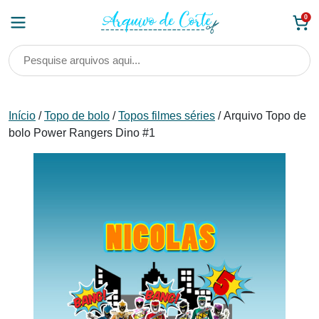
Skip
0
to
content
Início
/
Topo de bolo
/
Topos filmes séries
/ Arquivo Topo de
bolo Power Rangers Dino #1