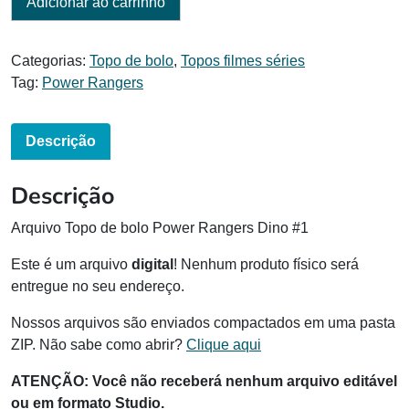
Adicionar ao carrinho
Categorias:
Topo de bolo
,
Topos filmes séries
Tag:
Power Rangers
Descrição
Descrição
Arquivo Topo de bolo Power Rangers Dino #1
Este é um arquivo
digital
! Nenhum produto físico será
entregue no seu endereço.
Nossos arquivos são enviados compactados em uma pasta
ZIP. Não sabe como abrir?
Clique aqui
ATENÇÃO: Você não receberá nenhum arquivo editável
ou em formato Studio.