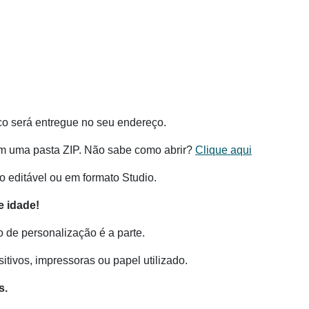
co será entregue no seu endereço.
m uma pasta ZIP. Não sabe como abrir?
Clique aqui
 editável ou em formato Studio.
 idade!
o de personalização é a parte.
tivos, impressoras ou papel utilizado.
s.