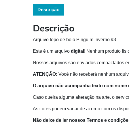
Descrição
Descrição
Arquivo topo de bolo Pinguim inverno #3
Este é um arquivo
digital
! Nenhum produto físi
Nossos arquivos são enviados compactados e
ATENÇÃO:
Você não receberá nenhum arquivo
O arquivo não acompanha texto com nome e
Caso queira alguma alteração na arte, o serviç
As cores podem variar de acordo com os disposi
Não deixe de ler nossos Termos e condiçõe