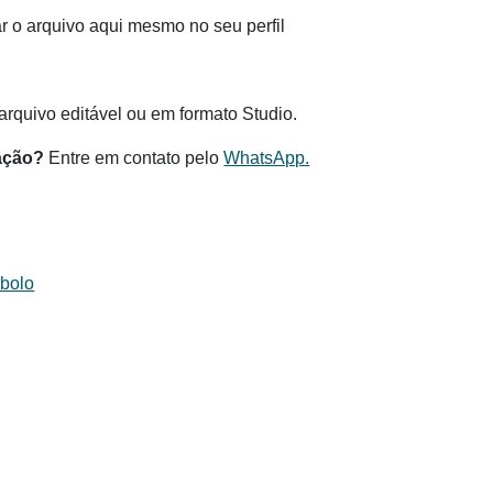
 o arquivo aqui mesmo no seu perfil
.
rquivo editável ou em formato Studio.
ação?
Entre em contato pelo
WhatsApp.
 bolo