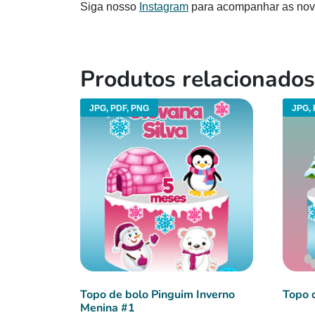
Siga nosso
Instagram
para acompanhar as nov
Produtos relacionados
JPG, PDF, PNG
JPG, 
Topo de bolo Pinguim Inverno
Topo 
Menina #1