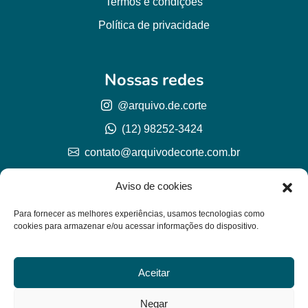
Termos e condições
Política de privacidade
Nossas redes
@arquivo.de.corte
(12) 98252-3424
contato@arquivodecorte.com.br
Aviso de cookies
Para fornecer as melhores experiências, usamos tecnologias como
cookies para armazenar e/ou acessar informações do dispositivo.
Aceitar
© Arquivo de corte 2026
CNPJ 57.978.789/0001-77
Negar