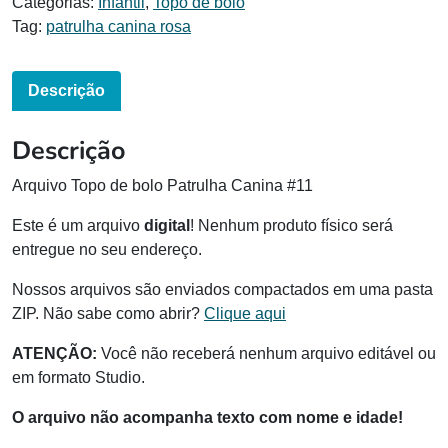
Categorias:
Infantil
,
Topo de bolo
Tag:
patrulha canina rosa
Descrição
Descrição
Arquivo Topo de bolo Patrulha Canina #11
Este é um arquivo
digital
! Nenhum produto físico será
entregue no seu endereço.
Nossos arquivos são enviados compactados em uma pasta
ZIP. Não sabe como abrir?
Clique aqui
ATENÇÃO:
Você não receberá nenhum arquivo editável ou
em formato Studio.
O arquivo não acompanha texto com nome e idade!