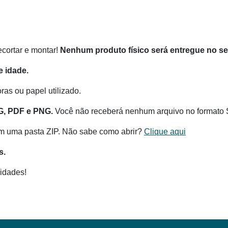
recortar e montar!
Nenhum produto físico será entregue no s
 idade.
as ou papel utilizado.
G, PDF e PNG.
Você não receberá nenhum arquivo no formato 
m uma pasta ZIP. Não sabe como abrir?
Clique aqui
s.
idades!