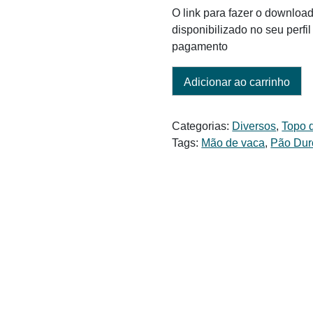
O link para fazer o download
disponibilizado no seu perf
pagamento
Adicionar ao carrinho
Categorias:
Diversos
,
Topo 
Tags:
Mão de vaca
,
Pão Dur