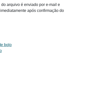
 do arquivo é enviado por e-mail e
il imediatamente após confirmação do
de bolo
o