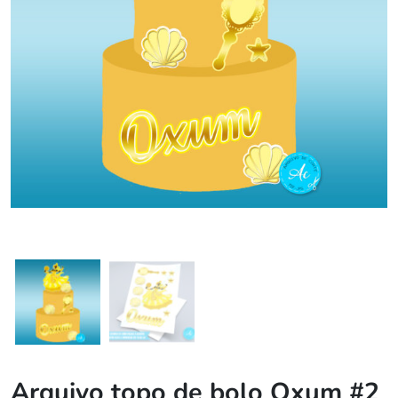
Arquivo topo de bolo Oxum #2