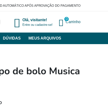
D AUTOMÁTICO APÓS APROVAÇÃO DO PAGAMENTO
0
Olá, visitante!
Carrinho
Entre ou cadastre-se!
DÚVIDAS
MEUS ARQUIVOS
ir
categorias
VERSOS
po de bolo Musica
O