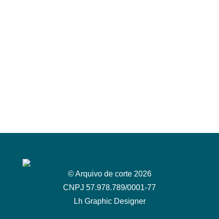
© Arquivo de corte 2026
CNPJ 57.978.789/0001-77
Lh Graphic Designer