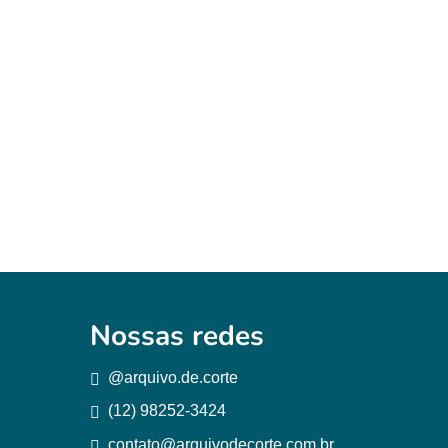
Nossas redes
@arquivo.de.corte
(12) 98252-3424
contato@arquivodecorte.com.br