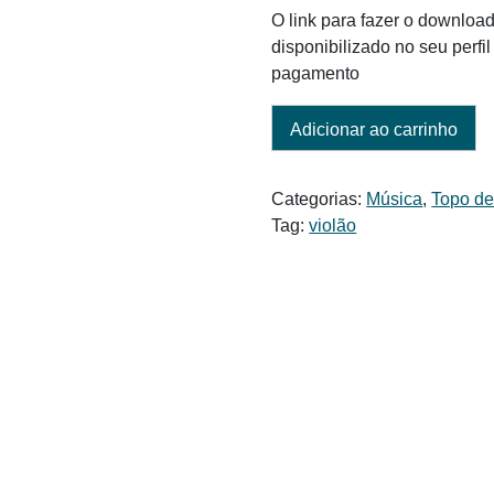
O link para fazer o download
disponibilizado no seu perf
pagamento
Adicionar ao carrinho
Categorias:
Música
,
Topo de
Tag:
violão