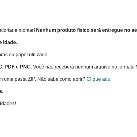
recortar e montar!
Nenhum produto físico será entregue no s
 idade.
as ou papel utilizado.
G, PDF e PNG.
Você não receberá nenhum arquivo no formato 
m uma pasta ZIP. Não sabe como abrir?
Clique aqui
s.
idades!