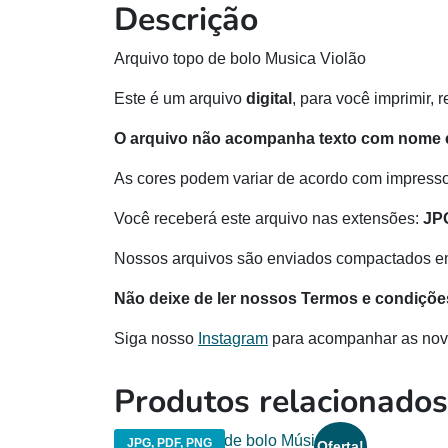
Descrição
Arquivo topo de bolo Musica Violão
Este é um arquivo
digital
, para você imprimir, 
O arquivo não acompanha texto com nome e
As cores podem variar de acordo com impressor
Você receberá este arquivo nas extensões:
JP
Nossos arquivos são enviados compactados e
Não deixe de ler nossos Termos e condiçõe
Siga nosso
Instagram
para acompanhar as nov
Produtos relacionados
JPG, PDF, PNG
Oferta!