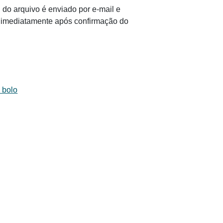
 do arquivo é enviado por e-mail e
il imediatamente após confirmação do
 bolo