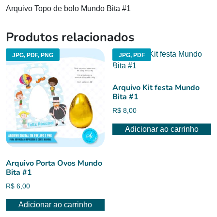
Arquivo Topo de bolo Mundo Bita #1
Produtos relacionados
JPG, PDF, PNG
JPG, PDF
Arquivo Kit festa Mundo
Bita #1
R$
8,00
Adicionar ao carrinho
Arquivo Porta Ovos Mundo
Bita #1
R$
6,00
Adicionar ao carrinho