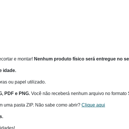
recortar e montar!
Nenhum produto físico será entregue no s
 idade.
as ou papel utilizado.
G, PDF e PNG.
Você não receberá nenhum arquivo no formato 
m uma pasta ZIP. Não sabe como abrir?
Clique aqui
s.
idades!