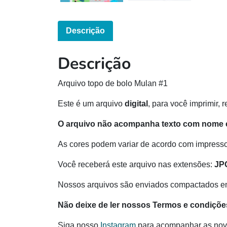
Descrição
Descrição
Arquivo topo de bolo Mulan #1
Este é um arquivo
digital
, para você imprimir, 
O arquivo não acompanha texto com nome e
As cores podem variar de acordo com impressor
Você receberá este arquivo nas extensões:
JP
Nossos arquivos são enviados compactados e
Não deixe de ler nossos Termos e condiçõe
Siga nosso
Instagram
para acompanhar as nov