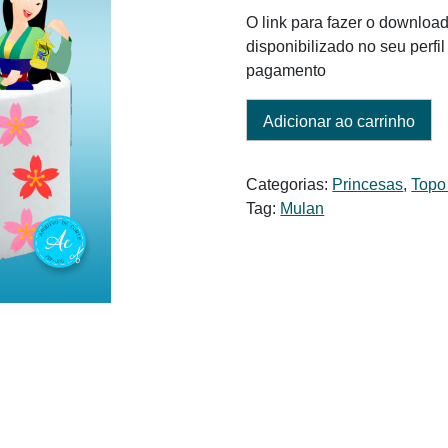
O link para fazer o download
disponibilizado no seu perf
pagamento
Adicionar ao carrinho
Categorias:
Princesas
,
Topo
Tag:
Mulan