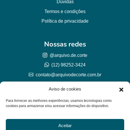
Dúvidas
Termos e condições
Política de privacidade
Nossas redes
@arquivo.de.corte
(12) 98252-3424
contato@arquivodecorte.com.br
Aviso de cookies
Para fornecer as melhores experiências, usamos tecnologias como
cookies para armazenar e/ou acessar informações do dispositivo.
Aceitar
© Arquivo de corte 2026