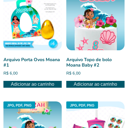
Arquivo Porta Ovos Moana
Arquivo Topo de bolo
#1
Moana Baby #2
R$
6,00
R$
6,00
Adicionar ao carrinho
Adicionar ao carrinho
JPG, PDF, PNG
JPG, PDF, PNG