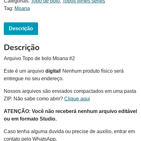
Categorias:
Topo de bolo
,
Topos filmes séries
Tag:
Moana
Descrição
Descrição
Arquivo Topo de bolo Moana #2
Este é um arquivo
digital
! Nenhum produto físico será
entregue no seu endereço.
Nossos arquivos são enviados compactados em uma pasta
ZIP. Não sabe como abrir?
Clique aqui
ATENÇÃO: Você não receberá nenhum arquivo editável
ou em formato Studio.
Caso tenha alguma duvida ou precise de auxilio, entrar em
contato pelo WhatsApp.