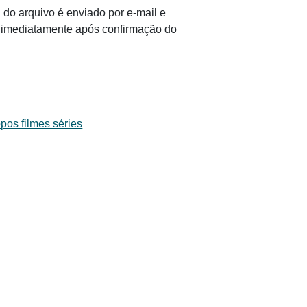
 do arquivo é enviado por e-mail e
il imediatamente após confirmação do
pos filmes séries