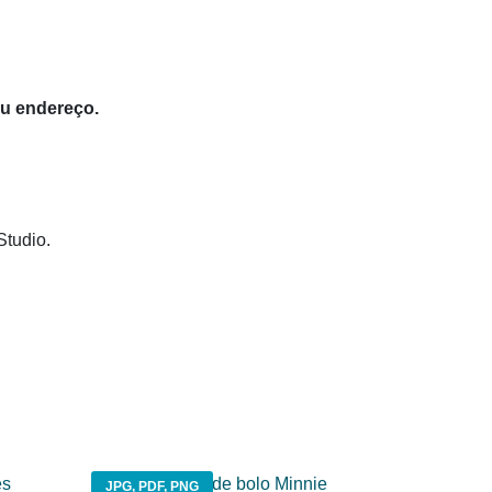
eu endereço.
Studio.
JPG, PDF, PNG