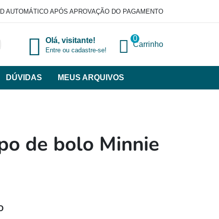
D AUTOMÁTICO APÓS APROVAÇÃO DO PAGAMENTO
0
Olá, visitante!
Carrinho
Entre ou cadastre-se!
DÚVIDAS
MEUS ARQUIVOS
ir
categorias
VERSOS
po de bolo Minnie
O