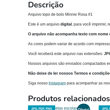
Descrição
Arquivo topo de bolo Minnie Rosa #1
Este é um arquivo
digital
, para você imprimir, 
O arquivo não acompanha texto com nome e
As cores podem variar de acordo com impressor
Você receberá este arquivo nas extensões:
JP
Nossos arquivos são enviados compactados e
Não deixe de ler nossos Termos e condiçõe
Siga nosso
Instagram
para acompanhar as nov
Produtos relacionados
JPG, PDF, PNG
JPG, 
Oferta!