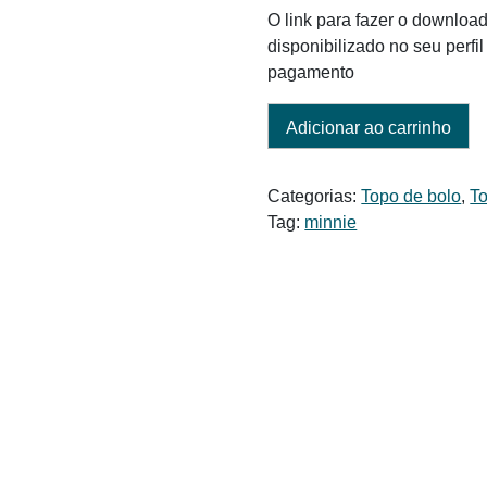
O link para fazer o download
disponibilizado no seu perf
pagamento
Adicionar ao carrinho
Categorias:
Topo de bolo
,
To
Tag:
minnie