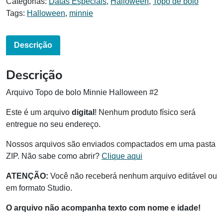
Categorias:
Datas Especiais
,
Halloween
,
Topo de bolo
Tags:
Halloween
,
minnie
Descrição
Descrição
Arquivo Topo de bolo Minnie Halloween #2
Este é um arquivo
digital
! Nenhum produto físico será
entregue no seu endereço.
Nossos arquivos são enviados compactados em uma pasta
ZIP. Não sabe como abrir?
Clique aqui
ATENÇÃO:
Você não receberá nenhum arquivo editável ou
em formato Studio.
O arquivo não acompanha texto com nome e idade!