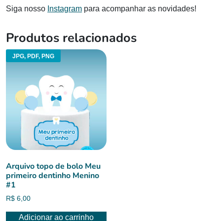
Siga nosso
Instagram
para acompanhar as novidades!
Produtos relacionados
JPG, PDF, PNG
Arquivo topo de bolo Meu
primeiro dentinho Menino
#1
R$
6,00
Adicionar ao carrinho