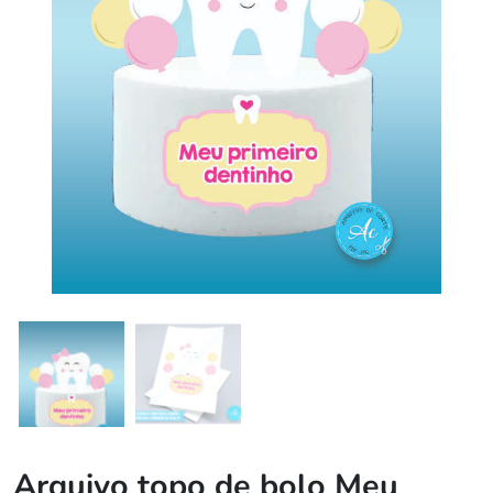
Arquivo topo de bolo Meu