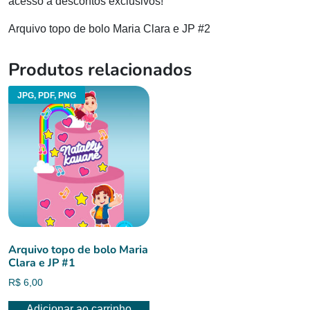
acesso a descontos exclusivos!
Arquivo topo de bolo Maria Clara e JP #2
Produtos relacionados
JPG, PDF, PNG
Arquivo topo de bolo Maria
Clara e JP #1
R$
6,00
Adicionar ao carrinho