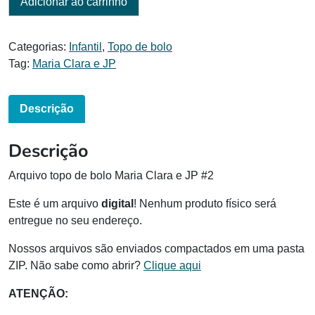
Adicionar ao carrinho
Categorias:
Infantil
,
Topo de bolo
Tag:
Maria Clara e JP
Descrição
Descrição
Arquivo topo de bolo Maria Clara e JP #2
Este é um arquivo
digital
! Nenhum produto físico será
entregue no seu endereço.
Nossos arquivos são enviados compactados em uma pasta
ZIP. Não sabe como abrir?
Clique aqui
ATENÇÃO: