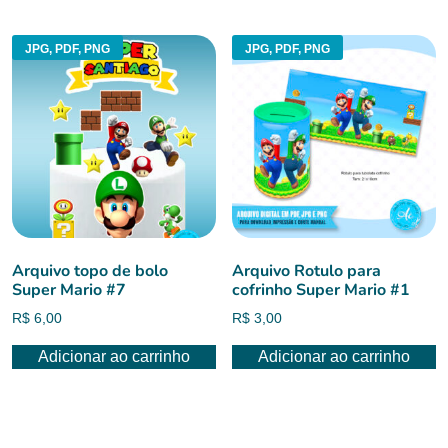
R$ 6,00.
R$ 5,00.
JPG, PDF, PNG
JPG, PDF, PNG
Arquivo topo de bolo
Arquivo Rotulo para
Super Mario #7
cofrinho Super Mario #1
R$
6,00
R$
3,00
Adicionar ao carrinho
Adicionar ao carrinho