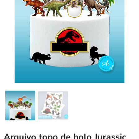
Arquivo topo de bolo Jurassic