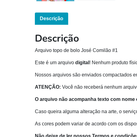
Descrição
Descrição
Arquivo topo de bolo José Comilão #1
Este é um arquivo
digital
! Nenhum produto físi
Nossos arquivos são enviados compactados e
ATENÇÃO:
Você não receberá nenhum arquivo
O arquivo não acompanha texto com nome 
Caso queira alguma alteração na arte, o serviç
As cores podem variar de acordo com os disposi
Não deixe de ler nossos Termos e condiçõe