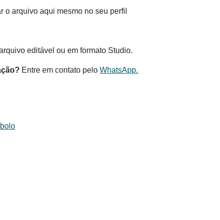
 o arquivo aqui mesmo no seu perfil
.
rquivo editável ou em formato Studio.
ação?
Entre em contato pelo
WhatsApp.
 bolo