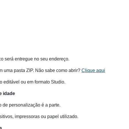
co será entregue no seu endereço.
m uma pasta ZIP. Não sabe como abrir?
Clique aqui
 editável ou em formato Studio.
e idade
o de personalização é a parte.
tivos, impressoras ou papel utilizado.
s.