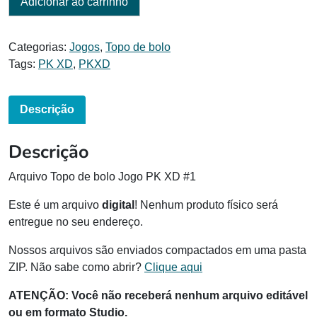
Adicionar ao carrinho
Categorias:
Jogos
,
Topo de bolo
Tags:
PK XD
,
PKXD
Descrição
Descrição
Arquivo Topo de bolo Jogo PK XD #1
Este é um arquivo
digital
! Nenhum produto físico será
entregue no seu endereço.
Nossos arquivos são enviados compactados em uma pasta
ZIP. Não sabe como abrir?
Clique aqui
ATENÇÃO: Você não receberá nenhum arquivo editável
ou em formato Studio.