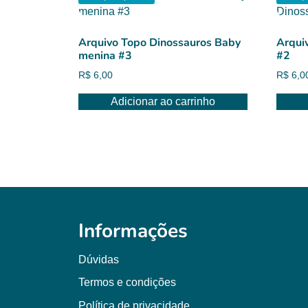
Arquivo Topo Dinossauros Baby
Arqui
menina #3
#2
R$
6,00
R$
6,0
Adicionar ao carrinho
Informações
Dúvidas
Termos e condições
Política de privacidade