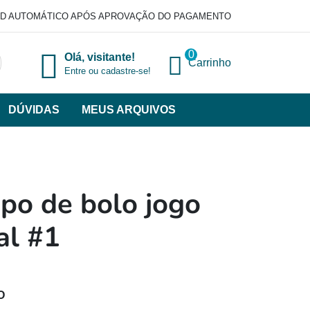
D AUTOMÁTICO APÓS APROVAÇÃO DO PAGAMENTO
0
Olá, visitante!
Carrinho
Entre ou cadastre-se!
DÚVIDAS
MEUS ARQUIVOS
ir
categorias
VERSOS
po de bolo jogo
al #1
O