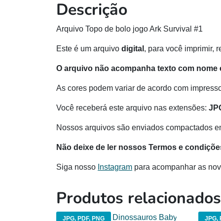
Descrição
Arquivo Topo de bolo jogo Ark Survival #1
Este é um arquivo
digital
, para você imprimir, 
O arquivo não acompanha texto com nome e
As cores podem variar de acordo com impressor
Você receberá este arquivo nas extensões:
JP
Nossos arquivos são enviados compactados e
Não deixe de ler nossos Termos e condiçõe
Siga nosso
Instagram
para acompanhar as nov
Produtos relacionados
JPG, PDF, PNG
JPG, 