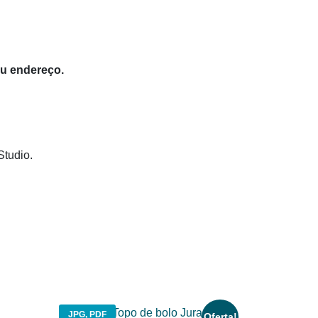
eu endereço.
Studio.
JPG, PDF
Oferta!