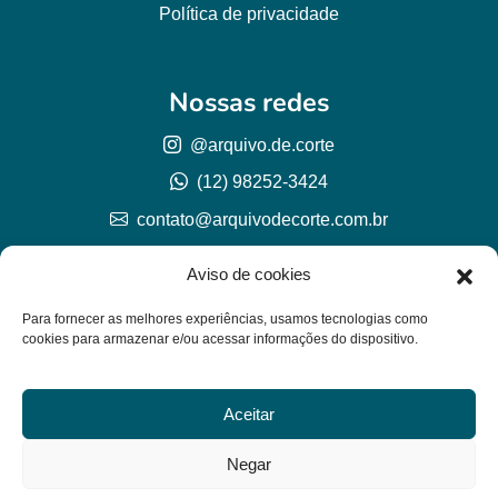
Política de privacidade
Nossas redes
@arquivo.de.corte
(12) 98252-3424
contato@arquivodecorte.com.br
Aviso de cookies
Para fornecer as melhores experiências, usamos tecnologias como
cookies para armazenar e/ou acessar informações do dispositivo.
Aceitar
© Arquivo de corte 2026
CNPJ 57.978.789/0001-77
Negar
Lh Graphic Designer