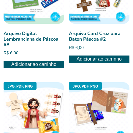
Arquivo Digital
Arquivo Card Cruz para
Lembrancinha de Páscoa
Baton Páscoa #2
#8
R$
6,00
R$
6,00
Adicionar ao carrinho
Adicionar ao carrinho
JPG, PDF, PNG
JPG, PDF, PNG