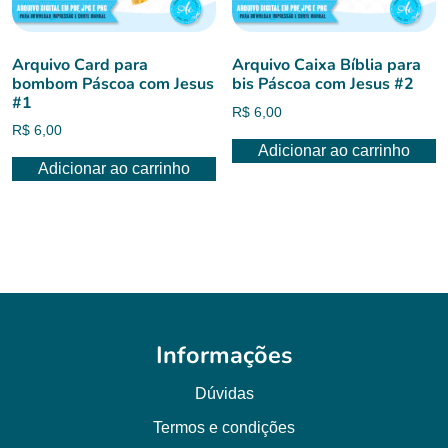
Arquivo Card para
Arquivo Caixa Bíblia para
bombom Páscoa com Jesus
bis Páscoa com Jesus #2
#1
R$
6,00
R$
6,00
Adicionar ao carrinho
Adicionar ao carrinho
Informações
Dúvidas
Termos e condições