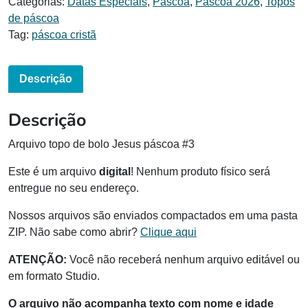
Categorias:
Datas Especiais
,
Páscoa
,
Páscoa 2026
,
Topos
de páscoa
Tag:
páscoa cristã
Descrição
Descrição
Arquivo topo de bolo Jesus páscoa #3
Este é um arquivo
digital
! Nenhum produto físico será
entregue no seu endereço.
Nossos arquivos são enviados compactados em uma pasta
ZIP. Não sabe como abrir?
Clique aqui
ATENÇÃO:
Você não receberá nenhum arquivo editável ou
em formato Studio.
O arquivo não acompanha texto com nome e idade