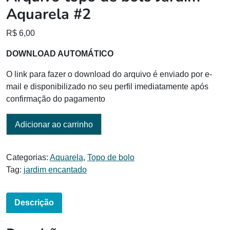
Aquarela #2
R$
6,00
DOWNLOAD AUTOMÁTICO
O link para fazer o download do arquivo é enviado por e-
mail e disponibilizado no seu perfil imediatamente após
confirmação do pagamento
Adicionar ao carrinho
Categorias:
Aquarela
,
Topo de bolo
Tag:
jardim encantado
Descrição