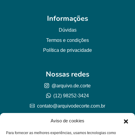
Informações
Dúvidas
Termos e condições
Política de privacidade
Nossas redes
@arquivo.de.corte
(12) 98252-3424
contato@arquivodecorte.com.br
Aviso de cookies
Para fornecer as melhores experiências, usamos tecnologias como