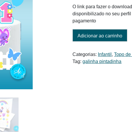
O link para fazer o download
disponibilizado no seu perf
pagamento
Adicionar ao carrinho
Categorias:
Infantil
,
Topo de
Tag:
galinha pintadinha