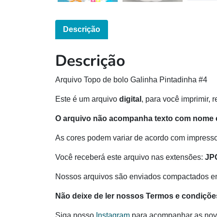
Descrição
Descrição
Arquivo Topo de bolo Galinha Pintadinha #4
Este é um arquivo
digital
, para você imprimir, 
O arquivo não acompanha texto com nome e
As cores podem variar de acordo com impressor
Você receberá este arquivo nas extensões:
JP
Nossos arquivos são enviados compactados e
Não deixe de ler nossos Termos e condiçõe
Siga nosso
Instagram
para acompanhar as nov