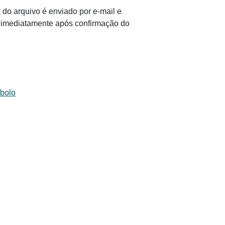
 do arquivo é enviado por e-mail e
il imediatamente após confirmação do
 bolo