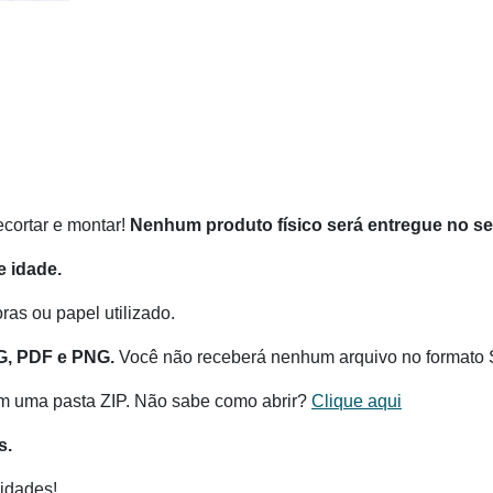
recortar e montar!
Nenhum produto físico será entregue no s
 idade.
as ou papel utilizado.
G, PDF e PNG.
Você não receberá nenhum arquivo no formato 
m uma pasta ZIP. Não sabe como abrir?
Clique aqui
s.
idades!