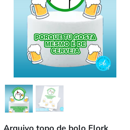
Arquivo topo de bolo Flork