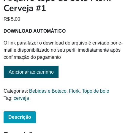
Cerveja #1
R$
5,00
DOWNLOAD AUTOMÁTICO
O link para fazer o download do arquivo é enviado por e-
mail e disponibilizado no seu perfil imediatamente após
confirmação do pagamento
Adicionar ao carrinho
Categorias:
Bebidas e Boteco
,
Flork
,
Topo de bolo
Tag:
cerveja
Descrição