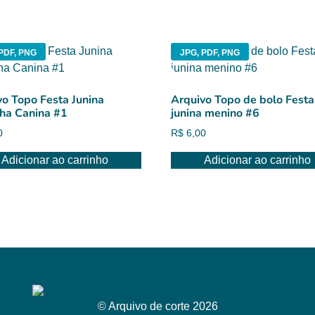
PDF, PNG
JPG, PDF, PNG
vo Topo Festa Junina
Arquivo Topo de bolo Festa
lha Canina #1
junina menino #6
0
R$
6,00
Adicionar ao carrinho
Adicionar ao carrinho
© Arquivo de corte 2026