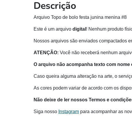
Descrição
Arquivo Topo de bolo festa junina menina #8
Este é um arquivo
digital
! Nenhum produto físi
Nossos arquivos são enviados compactados e
ATENÇÃO:
Você não receberá nenhum arquivo
O arquivo não acompanha texto com nome e
Caso queira alguma alteração na arte, o serviç
As cores podem variar de acordo com os disposi
Não deixe de ler nossos Termos e condiçõe
Siga nosso
Instagram
para acompanhar as nov