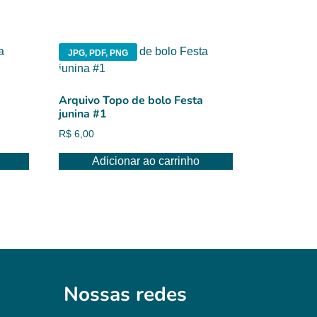
JPG, PDF, PNG
Arquivo Topo de bolo Festa
junina #1
R$
6,00
Adicionar ao carrinho
Nossas redes