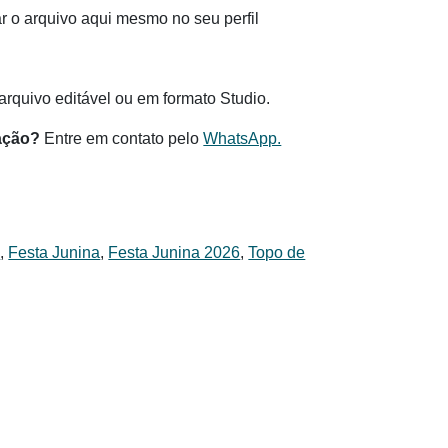
 o arquivo aqui mesmo no seu perfil
.
rquivo editável ou em formato Studio.
ação?
Entre em contato pelo
WhatsApp.
s
,
Festa Junina
,
Festa Junina 2026
,
Topo de