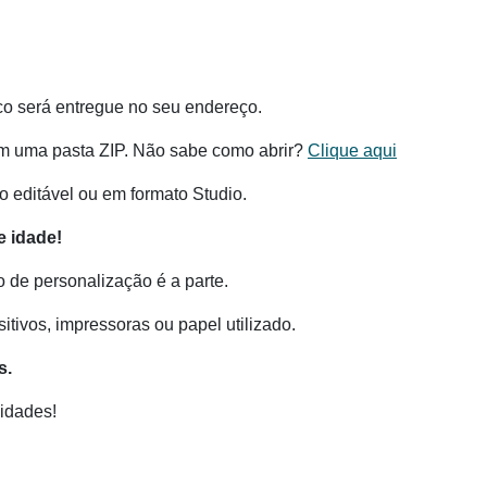
co será entregue no seu endereço.
m uma pasta ZIP. Não sabe como abrir?
Clique aqui
 editável ou em formato Studio.
 idade!
o de personalização é a parte.
tivos, impressoras ou papel utilizado.
s.
idades!