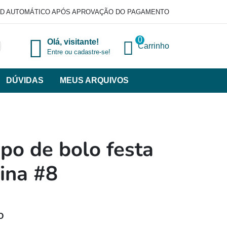
D AUTOMÁTICO APÓS APROVAÇÃO DO PAGAMENTO
0
Olá, visitante!
Carrinho
Entre ou cadastre-se!
DÚVIDAS
MEUS ARQUIVOS
ir
categorias
VERSOS
po de bolo festa
ina #8
O