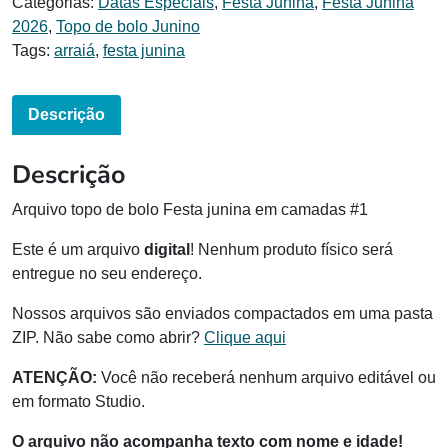
Categorias:
Datas Especiais
,
Festa Junina
,
Festa Junina
2026
,
Topo de bolo Junino
Tags:
arraiá
,
festa junina
Descrição
Descrição
Arquivo topo de bolo Festa junina em camadas #1
Este é um arquivo
digital
! Nenhum produto físico será
entregue no seu endereço.
Nossos arquivos são enviados compactados em uma pasta
ZIP. Não sabe como abrir?
Clique aqui
ATENÇÃO:
Você não receberá nenhum arquivo editável ou
em formato Studio.
O arquivo não acompanha texto com nome e idade!