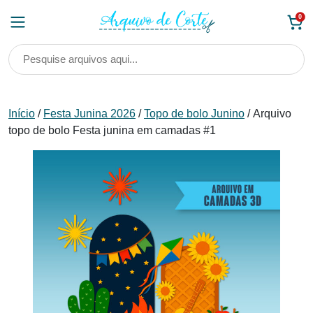
Skip
0
to
content
Início
/
Festa Junina 2026
/
Topo de bolo Junino
/ Arquivo
topo de bolo Festa junina em camadas #1