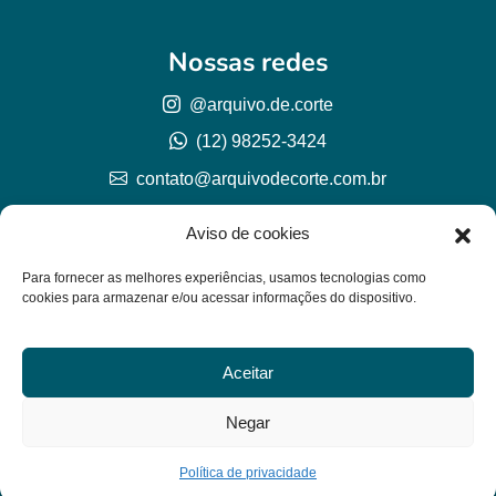
Nossas redes
@arquivo.de.corte
(12) 98252-3424
contato@arquivodecorte.com.br
Aviso de cookies
Para fornecer as melhores experiências, usamos tecnologias como
cookies para armazenar e/ou acessar informações do dispositivo.
Aceitar
© Arquivo de corte 2026
CNPJ 57.978.789/0001-77
Negar
Lh Graphic Designer
Política de privacidade