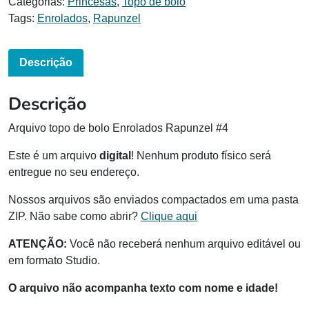
Categorias:
Princesas
,
Topo de bolo
Tags:
Enrolados
,
Rapunzel
Descrição
Descrição
Arquivo topo de bolo Enrolados Rapunzel #4
Este é um arquivo
digital
! Nenhum produto físico será
entregue no seu endereço.
Nossos arquivos são enviados compactados em uma pasta
ZIP. Não sabe como abrir?
Clique aqui
ATENÇÃO:
Você não receberá nenhum arquivo editável ou
em formato Studio.
O arquivo não acompanha texto com nome e idade!