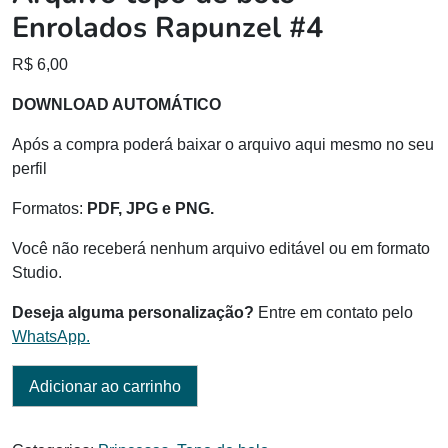
Enrolados Rapunzel #4
R$
6,00
DOWNLOAD AUTOMÁTICO
Após a compra poderá baixar o arquivo aqui mesmo no seu
perfil
Formatos:
PDF, JPG e PNG.
Você não receberá nenhum arquivo editável ou em formato
Studio.
Deseja alguma personalização?
Entre em contato pelo
WhatsApp.
Adicionar ao carrinho