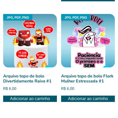
era:
é:
R$ 6,00.
R$ 3,50.
JPG, PDF, PNG
JPG, PDF, PNG
Arquivo topo de bolo
Arquivo topo de bolo Flork
Divertidamente Raiva #1
Mulher Estressada #1
R$
6,00
R$
6,00
Adicionar ao carrinho
Adicionar ao carrinho