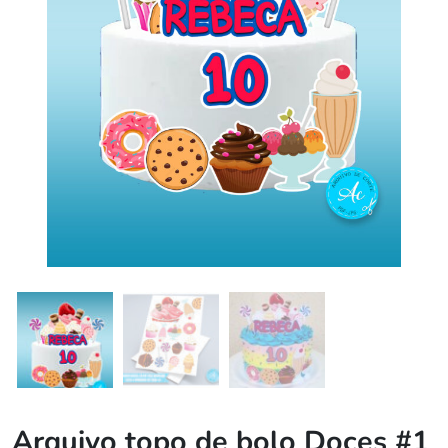
Arquivo topo de bolo Doces #1