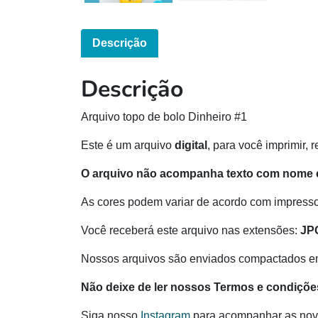
Descrição
Descrição
Arquivo topo de bolo Dinheiro #1
Este é um arquivo
digital
, para você imprimir, 
O arquivo não acompanha texto com nome e
As cores podem variar de acordo com impressor
Você receberá este arquivo nas extensões:
JP
Nossos arquivos são enviados compactados e
Não deixe de ler nossos Termos e condiçõe
Siga nosso
Instagram
para acompanhar as nov