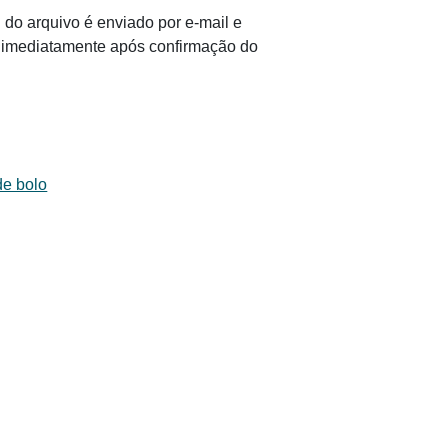
 do arquivo é enviado por e-mail e
il imediatamente após confirmação do
de bolo