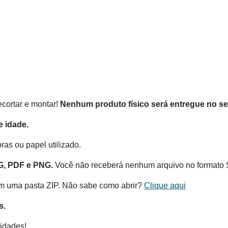
recortar e montar!
Nenhum produto físico será entregue no s
 idade.
as ou papel utilizado.
G, PDF e PNG.
Você não receberá nenhum arquivo no formato 
m uma pasta ZIP. Não sabe como abrir?
Clique aqui
s.
idades!