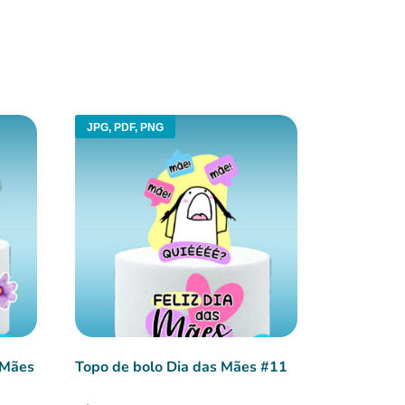
JPG, PDF, PNG
 Mães
Topo de bolo Dia das Mães #11