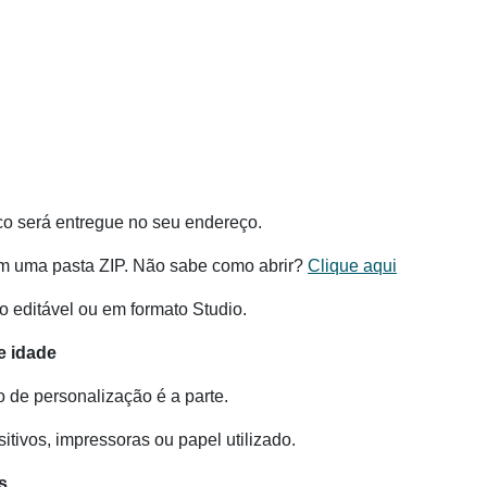
co será entregue no seu endereço.
m uma pasta ZIP. Não sabe como abrir?
Clique aqui
 editável ou em formato Studio.
e idade
o de personalização é a parte.
tivos, impressoras ou papel utilizado.
s.