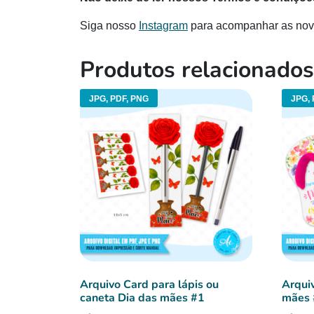
Siga nosso
Instagram
para acompanhar as nov
Produtos relacionados
JPG, PDF, PNG
JPG, 
Arquivo Card para lápis ou
Arqui
caneta Dia das mães #1
mães