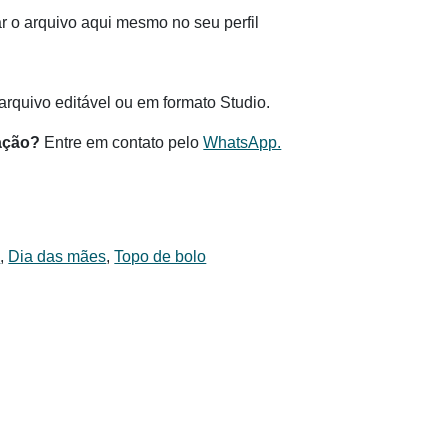
 o arquivo aqui mesmo no seu perfil
.
rquivo editável ou em formato Studio.
ação?
Entre em contato pelo
WhatsApp.
s
,
Dia das mães
,
Topo de bolo