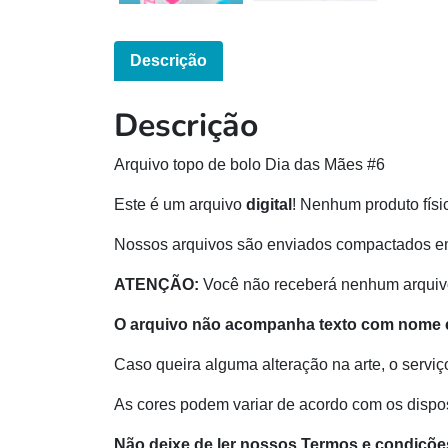
Descrição
Descrição
Arquivo topo de bolo Dia das Mães #6
Este é um arquivo
digital
! Nenhum produto físi
Nossos arquivos são enviados compactados e
ATENÇÃO:
Você não receberá nenhum arquivo
O arquivo não acompanha texto com nome 
Caso queira alguma alteração na arte, o serviç
As cores podem variar de acordo com os disposi
Não deixe de ler nossos Termos e condiçõe